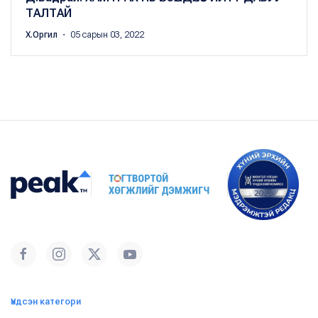
ТАЛТАЙ
Х.Оргил
・ 05 сарын 03, 2022
Үндсэн категори