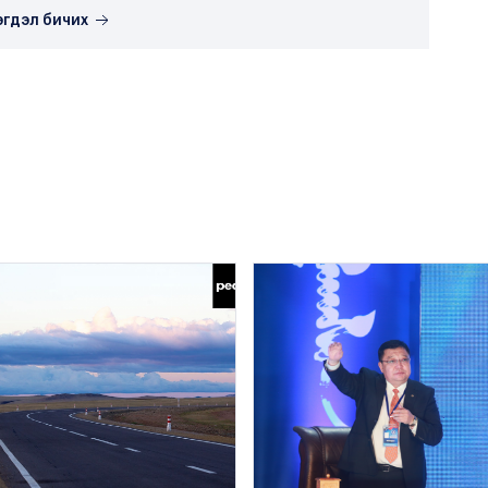
эгдэл бичих