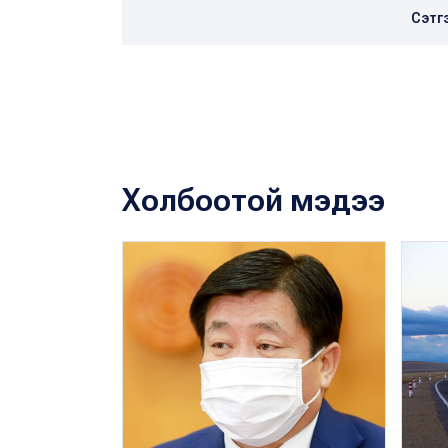
Сэтг
Холбоотой мэдээ