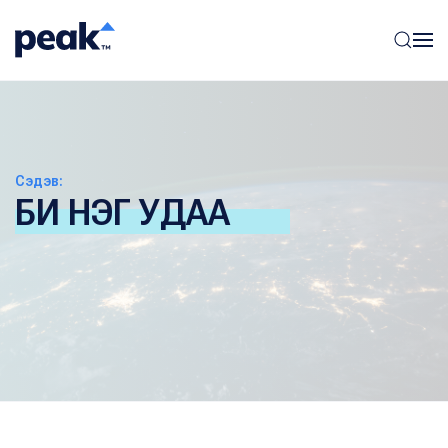
Сэдэв:
БИ НЭГ УДАА