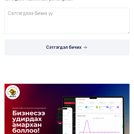
Сэтгэгдэл бичих