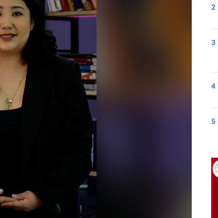
2
3
4
5