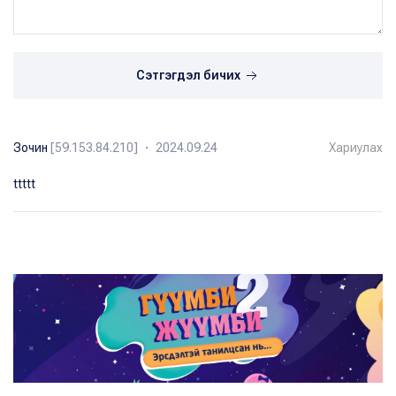
Сэтгэгдэл бичих
Зочин
[59.153.84.210] ・ 2024.09.24
Хариулах
ttttt