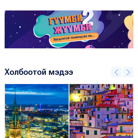
Холбоотой мэдээ