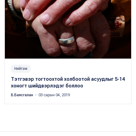
Нийгэм
Тэтгэвэр тогтоохтой холбоотой асуудлыг 5-14
хоногт шийдвэрлэдэг боллоо
Б.Баясгалан
・ 03 сарын 04, 2019