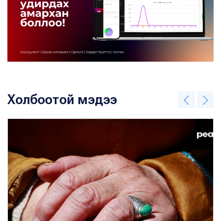
Холбоотой мэдээ