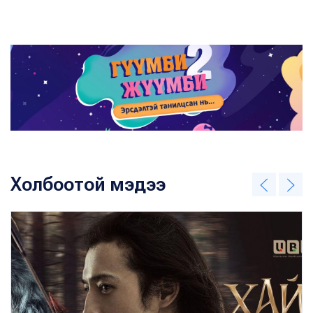
Холбоотой мэдээ