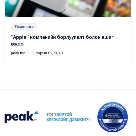
Технологи
“Apple” компанийн борлуулалт болон ашиг
өсжээ
peak.mn
・ 11 сарын 02, 2018