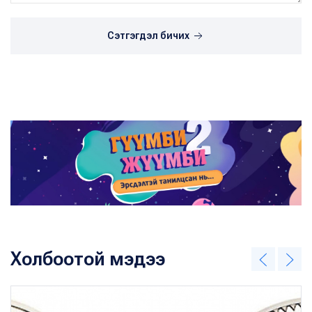
Сэтгэгдэл бичих
Холбоотой мэдээ