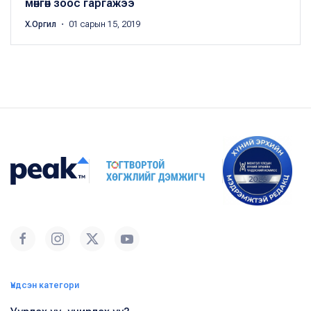
мөнгөн зоос гаргажээ
Х.Оргил
・ 01 сарын 15, 2019
Үндсэн категори