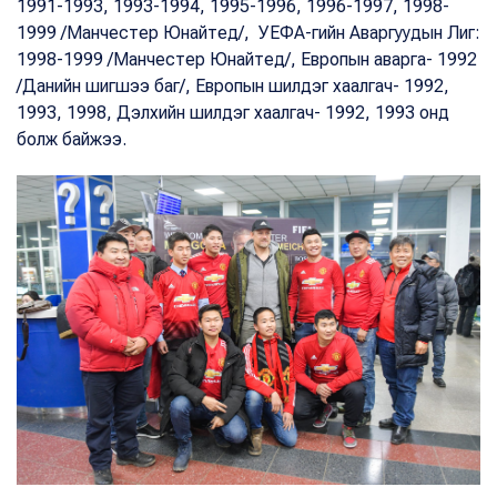
1991-1993, 1993-1994, 1995-1996, 1996-1997, 1998-
1999 /Манчестер Юнайтед/, УЕФА-гийн Аваргуудын Лиг:
1998-1999 /Манчестер Юнайтед/, Европын аварга- 1992
/Данийн шигшээ баг/, Европын шилдэг хаалгач- 1992,
1993, 1998, Дэлхийн шилдэг хаалгач- 1992, 1993 онд
болж байжээ.