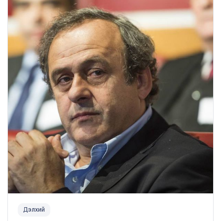
Дэлхий