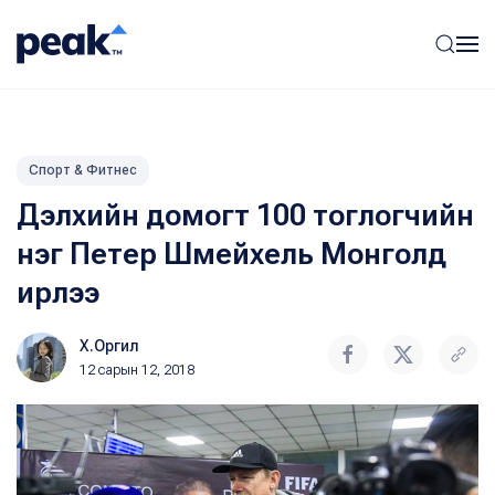
Спорт & Фитнес
Дэлхийн домогт 100 тоглогчийн
нэг Петер Шмейхель Монголд
ирлээ
Х.Оргил
12 сарын 12, 2018