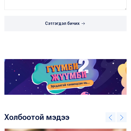
Сэтгэгдэл бичих
Холбоотой мэдээ