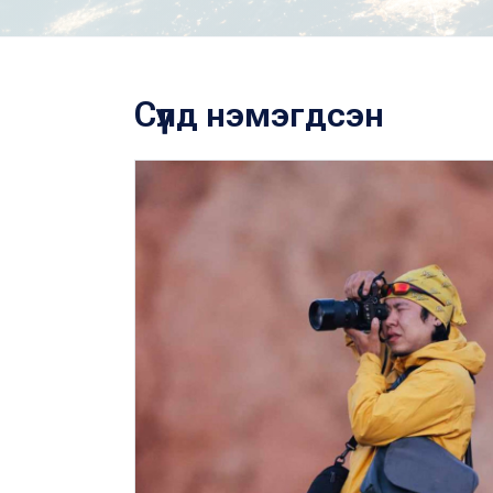
Сүүлд нэмэгдсэн