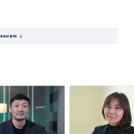
ааш үзэх