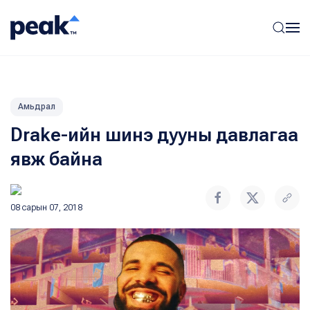
Амьдрал
Drake-ийн шинэ дууны давлагаа
явж байна
08 сарын 07, 2018