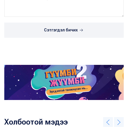
Сэтгэгдэл бичих
Холбоотой мэдээ