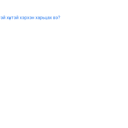
тэй хүнтэй хэрхэн харьцах вэ?