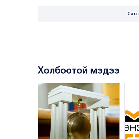
Сэтг
Холбоотой мэдээ