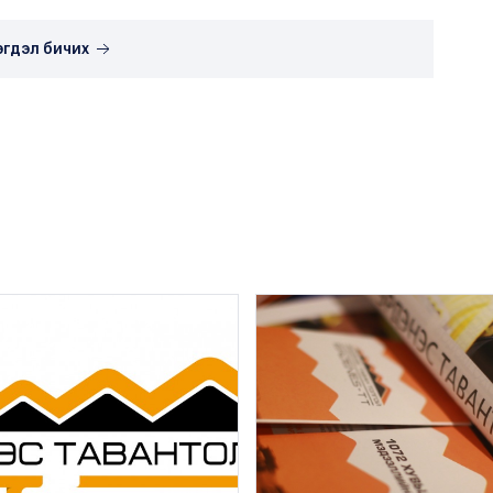
эгдэл бичих