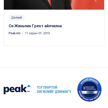
Дэлхий
Си Жиньпин Грект айлчилна
Peak.mn
・ 11 сарын 07, 2019