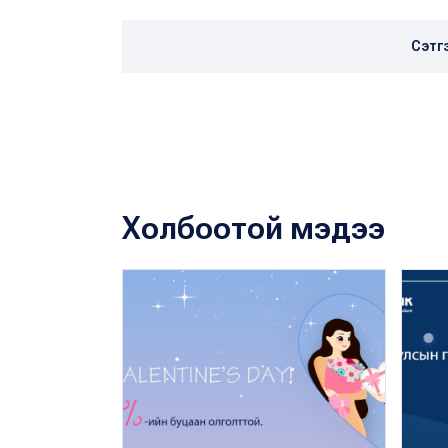
Сэтг
Холбоотой мэдээ