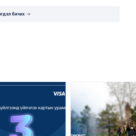
эгдэл бичих