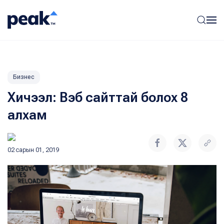
Бизнес
Хичээл: Вэб сайттай болох 8
алхам
02 сарын 01, 2019