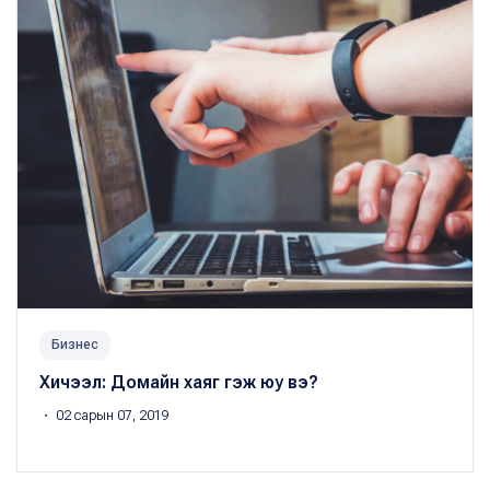
Бизнес
Хичээл: Домайн хаяг гэж юу вэ?
・ 02 сарын 07, 2019