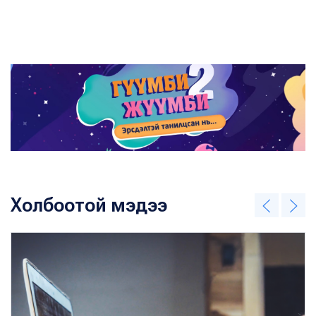
Холбоотой мэдээ