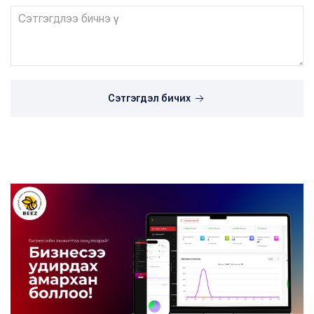
Сэтгэгдэл бичих