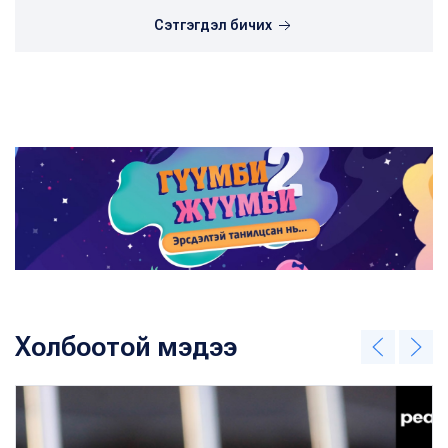
Сэтгэгдэл бичих
Холбоотой мэдээ