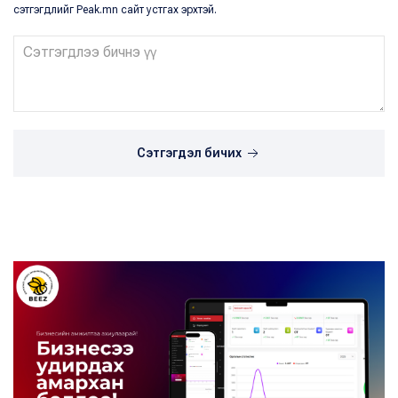
сэтгэгдлийг Peak.mn сайт устгах эрхтэй.
Сэтгэгдэл бичих