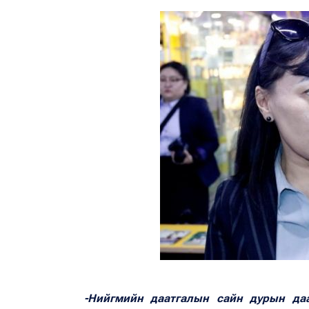
-Нийгмийн даатгалын сайн дурын да