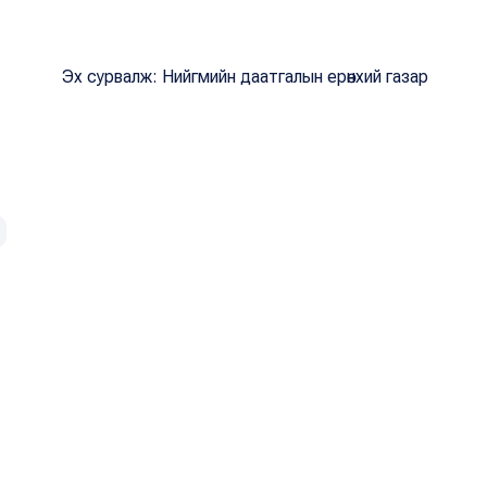
Эх сурвалж: Нийгмийн даатгалын ерөнхий газар