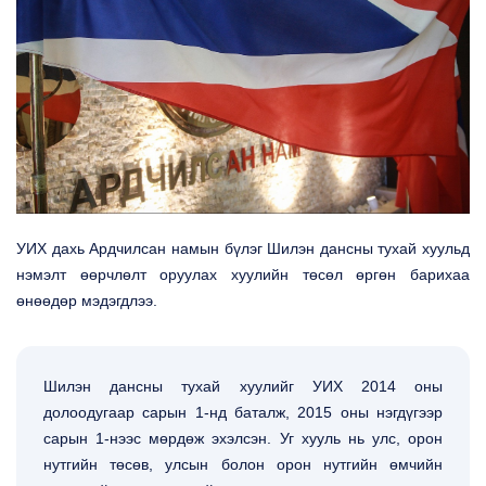
УИХ дахь Ардчилсан намын бүлэг Шилэн дансны тухай хуульд
нэмэлт өөрчлөлт оруулах хуулийн төсөл өргөн барихаа
өнөөдөр мэдэгдлээ.
Шилэн дансны тухай хуулийг УИХ 2014 оны
долоодугаар сарын 1-нд баталж, 2015 оны нэгдүгээр
сарын 1-нээс мөрдөж эхэлсэн. Уг хууль нь улс, орон
нутгийн төсөв, улсын болон орон нутгийн өмчийн