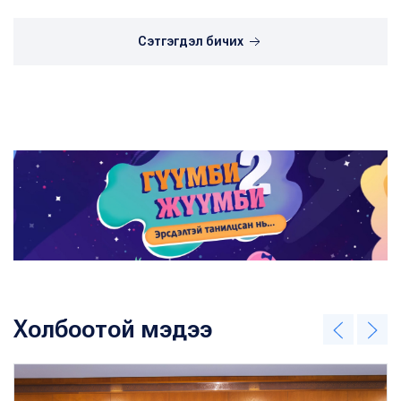
Сэтгэгдэл бичих
Холбоотой мэдээ