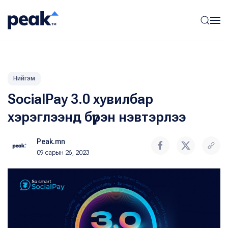
Нийгэм
SocialPay 3.0 хувилбар
хэрэглээнд бүрэн нэвтэрлээ
Peak.mn
09 сарын 26, 2023