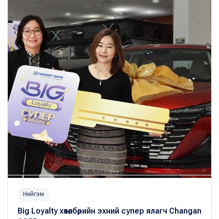
Нийгэм
Big Loyalty хөтөлбөрийн эхний супер ялагч Changan