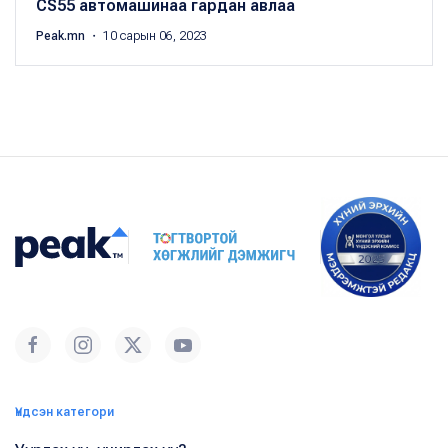
CS55 автомашинаа гардан авлаа
Peak.mn
・ 10 сарын 06, 2023
Үндсэн категори