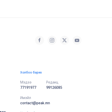
Холбоо барих
Мэдээ
Редакц
77191977
99126085
Имэйл
contact@peak.mn