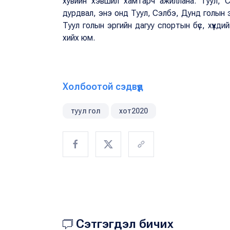
хувийн хэвшил хамтарч ажиллана. Туул, 
дурдвал, энэ онд Туул, Сэлбэ, Дунд голын 
Туул голын эргийн дагуу спортын бүс, хүүхди
хийх юм.
Холбоотой сэдвүүд
туул гол
хот2020
Сэтгэгдэл бичих