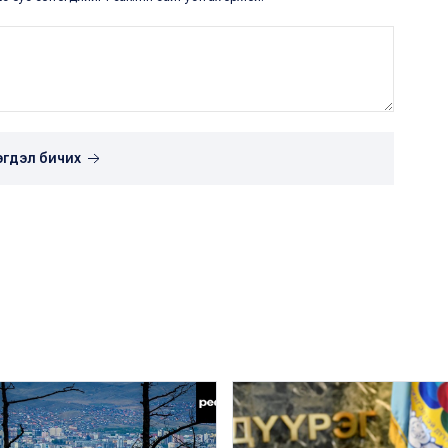
эгдэл бичих