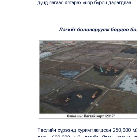
дүнд лагаас ялгарах үнэр бүрэн дарагдлаа.
Лагийг боловсруулж бордоо бо
Төслийн хүрээнд хуримтлагдсан 250,000 м3