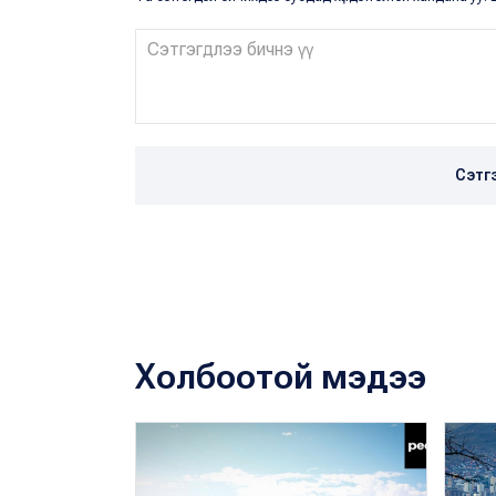
Сэтг
Холбоотой мэдээ