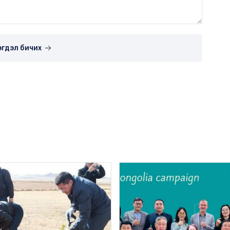
эгдэл бичих