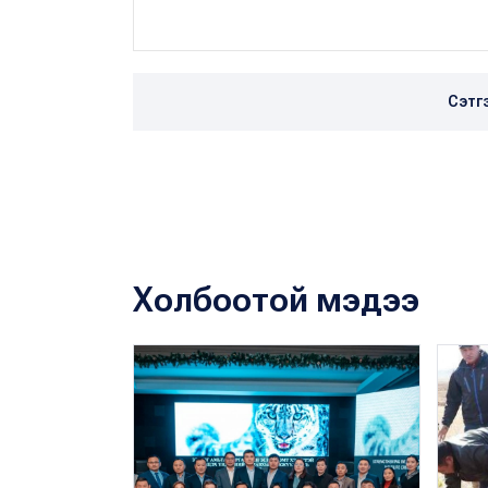
Сэтг
Холбоотой мэдээ