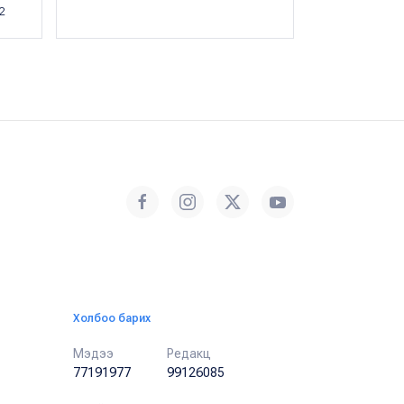
2
Холбоо барих
Мэдээ
Редакц
77191977
99126085