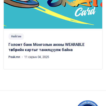
Нийгэм
Голомт банк Монголын анхны WEARABLE
төлбөрийн картыг танилцуулж байна
Peak.mn
・ 11 сарын 04, 2025