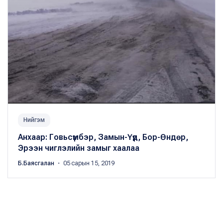
Нийгэм
Анхаар: Говьсүмбэр, Замын-Үүд, Бор-Өндөр,
Эрээн чиглэлийн замыг хаалаа
Б.Баясгалан
・ 05 сарын 15, 2019