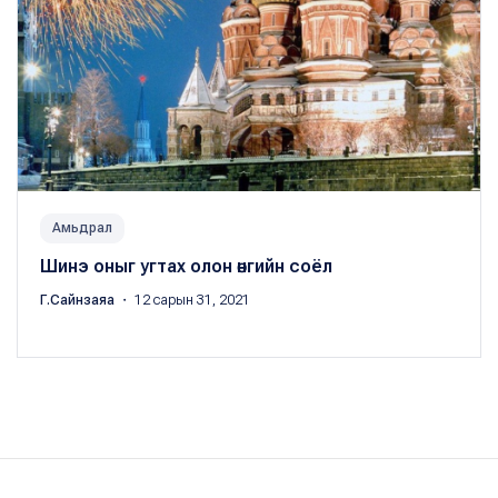
Амьдрал
Шинэ оныг угтах олон өнгийн соёл
Г.Сайнзаяа
・ 12 сарын 31, 2021