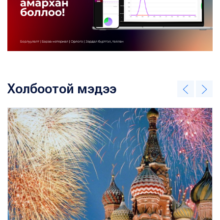
Холбоотой мэдээ