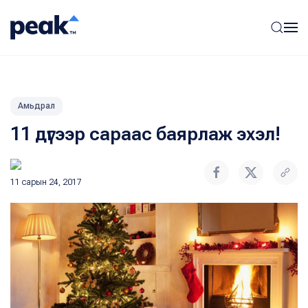
Амьдрал
11 дүгээр сараас баярлаж эхэл!
11 сарын 24, 2017