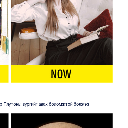
ар Плутоны зургийг авах боломжтой болжээ.