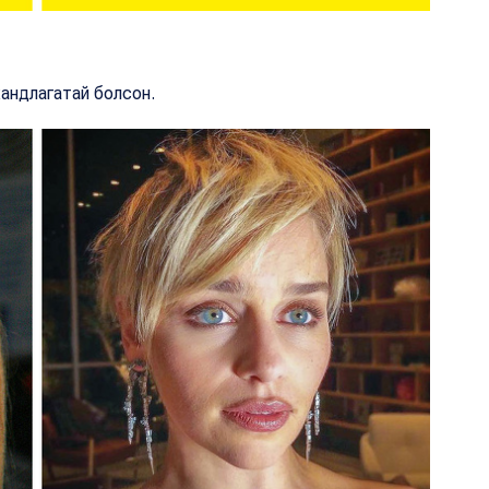
хандлагатай болсон.