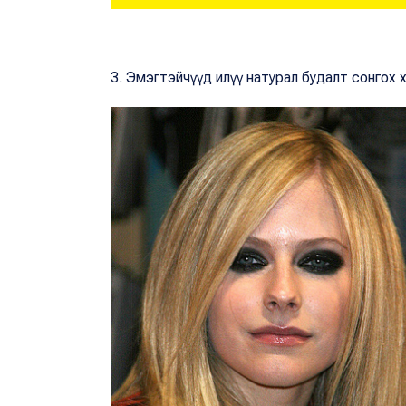
3. Эмэгтэйчүүд илүү натурал будалт сонгох 