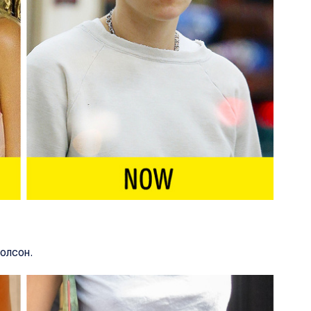
болсон.