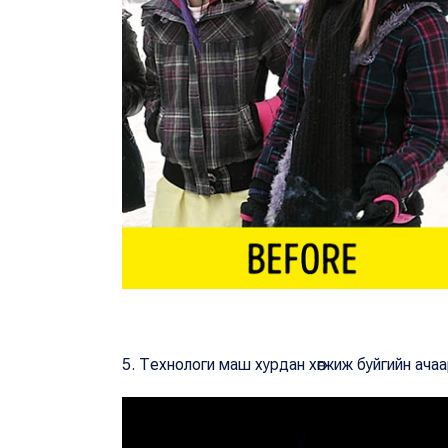
5. Технологи маш хурдан хөгжиж буйгийн ача