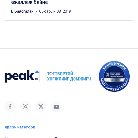
ажиллаж байна
Б.Баясгалан
・ 05 сарын 08, 2019
Үндсэн категори