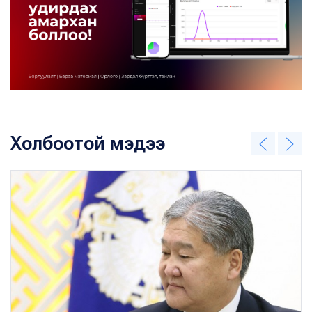
Холбоотой мэдээ