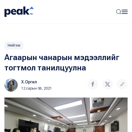
Нийгэм
Агаарын чанарын мэдээллийг
тогтмол танилцуулна
Х.Оргил
12 сарын 06, 2021