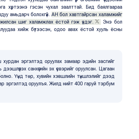
рга хүртээнэ гэсэн чухал заалттай. Бид баялгаараа
ядуу амьдарч болохгүй.
АН бол хавтгайрсан халамжийг
мжилсан шиг халамжлах ёстой гэж үздэг.
Энэ бол
луудаа хийж бүтээсэн, одоо авах ёстой хууль ёсны
 хурдан эргэлтэд оруулах замаар эдийн засгийг
дээшлүүлэх санхүүгийн эх үүсвэрийг оруулсан. Цагаан
 болно. Үүнд төр, хувийн хэвшлийн түншлэлийг дээд
р эргэлтэд оруулъя. Жилд нийт 400 гаруй тэрбум