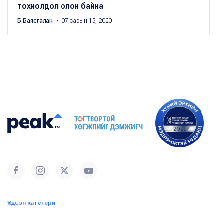
тохиолдол олон байна
Б.Баясгалан
・ 07 сарын 15, 2020
Үндсэн категори