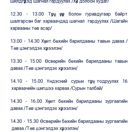
шилдгүүдэд шагнал гардуулах /Хүй долоон худаг/
12.30 - 13.00 Түрүү, үзүүр болон гуравдугаар байрт
шалгарсан баг харваачдад шагнал гардуулах /Шагайн
харвааны төв асар/
13.00 - 14.30 Хүчит бөхийн барилдааны тавын даваа /
Төв цэнгэлдэх хүрээлэн/
13.30 - 15.00 Өсвөрийн бөхийн барилдааны тавын
даваа /Төв цэнгэлдэх хүрээлэн/
14.10 - 15.00 Үндэсний сурын түрүү тодруулах 16
харваачийн шигшээ харваа /Сурын талбай/
14.30 - 16.00 Хүчит бөхийн барилдааны зургаагийн
даваа /Төв цэнгэлдэх хүрээлэн/
14.30 - 15.30 Өсвөрийн бөхийн барилдааны зургаагийн
даваа /Төв цэнгэлдэх хүрээлэн/