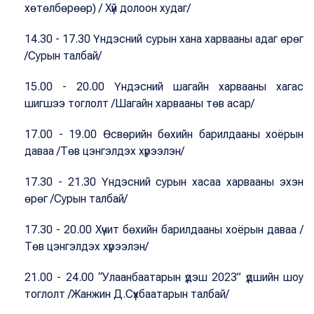
хөтөлбөрөөр) / Хүй долоон худаг/
14.30 - 17.30 Үндэсний сурын хана харвааны адаг өрөг
/Сурын талбай/
15.00 - 20.00 Үндэсний шагайн харвааны хагас
шигшээ тоглолт /Шагайн харвааны төв асар/
17.00 - 19.00 Өсвөрийн бөхийн барилдааны хоёрын
даваа /Төв цэнгэлдэх хүрээлэн/
17.30 - 21.30 Үндэсний сурын хасаа харвааны эхэн
өрөг /Сурын талбай/
17.30 - 20.00 Хүчит бөхийн барилдааны хоёрын даваа /
Төв цэнгэлдэх хүрээлэн/
21.00 - 24.00 “Улаанбаатарын үдэш 2023” үдшийн шоу
тоглолт /Жанжин Д.Сүхбаатарын талбай/