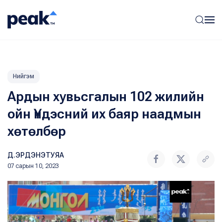
Нийгэм
Ардын хувьсгалын 102 жилийн
ойн Үндэсний их баяр наадмын
хөтөлбөр
Д.ЭРДЭНЭТУЯА
07 сарын 10, 2023