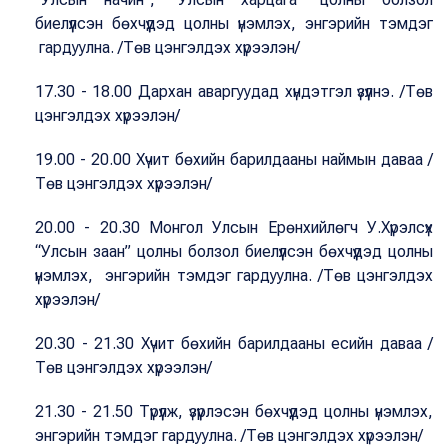
биелүүлсэн бөхчүүдэд цолны үнэмлэх, энгэрийн тэмдэг
гардуулна. /Төв цэнгэлдэх хүрээлэн/
17.30 - 18.00 Дархан аваргуудад хүндэтгэл үзүүлнэ. /Төв
цэнгэлдэх хүрээлэн/
19.00 - 20.00 Хүчит бөхийн барилдааны наймын даваа /
Төв цэнгэлдэх хүрээлэн/
20.00 - 20.30 Монгол Улсын Ерөнхийлөгч У.Хүрэлсүх
“Улсын заан” цолны болзол биелүүлсэн бөхчүүдэд цолны
үнэмлэх, энгэрийн тэмдэг гардуулна. /Төв цэнгэлдэх
хүрээлэн/
20.30 - 21.30 Хүчит бөхийн барилдааны есийн даваа /
Төв цэнгэлдэх хүрээлэн/
21.30 - 21.50 Түрүүлж, үзүүрлэсэн бөхчүүдэд цолны үнэмлэх,
энгэрийн тэмдэг гардуулна. /Төв цэнгэлдэх хүрээлэн/