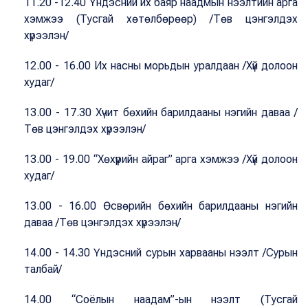
11.20 -12.40 Үндэсний их баяр наадмын нээлтийн арга
хэмжээ (Тусгай хөтөлбөрөөр) /Төв цэнгэлдэх
хүрээлэн/
12.00 - 16.00 Их насны морьдын уралдаан /Хүй долоон
худаг/
13.00 - 17.30 Хүчит бөхийн барилдааны нэгийн даваа /
Төв цэнгэлдэх хүрээлэн/
13.00 - 19.00 “Хөхүүрийн айраг” арга хэмжээ /Хүй долоон
худаг/
13.00 - 16.00 Өсвөрийн бөхийн барилдааны нэгийн
даваа /Төв цэнгэлдэх хүрээлэн/
14.00 - 14.30 Үндэсний сурын харвааны нээлт /Сурын
талбай/
14.00 “Соёлын наадам”-ын нээлт (Тусгай