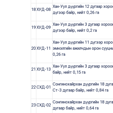
Хан-Уул дүүргийн 12 дугаар хор
18
ХУД-08
дүгээр байр, нийт 0,26 га
Хан-Уул дүүргийн 3 дугаар хоро
19
ХУД-09
дүгээр байр, нийт 0,2 га
Хан-Уул дүүргийн 11 дүгээр хор
20
ХУД-11
эмнэлгийн ажилчдын орон сууцны
0,26 га
Хан-Уул дүүргийн 3 дугаар хоро
21
ХУД-13
байр, нийт 0,15 га
Сонгинохайрхан дүүргийн 18 дуг
22
СХД-01
Ст-3 дугаар байр, нийт 0,84 га
Сонгинохайрхан дүүргийн 18 дуг
23
СХД-02
дугаар байр, нийт 0,64 га