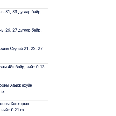
ны 31, 33 дугаар байр,
ны 26, 27 дугаар байр,
ооны Сүүний 21, 22, 27
оны 48в байр, нийт 0,13
оны Хөдөө аж ахуйн
 га
орооны Хонхорын
 нийт 0.21 га