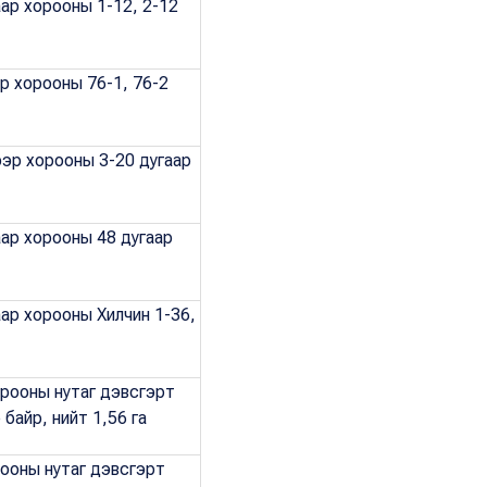
аар хорооны 1-12, 2-12
ар хорооны 76-1, 76-2
ээр хорооны 3-20 дугаар
аар хорооны 48 дугаар
аар хорооны Хилчин 1-36,
орооны нутаг дэвсгэрт
р байр, нийт 1,56 га
рооны нутаг дэвсгэрт