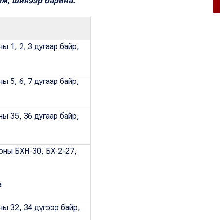
аж, шинээр барина.
ы 1, 2, 3 дугаар байр,
ы 5, 6, 7 дугаар байр,
ны 35, 36 дугаар байр,
ооны БХН-30, БХ-2-27,
а
ны 32, 34 дүгээр байр,