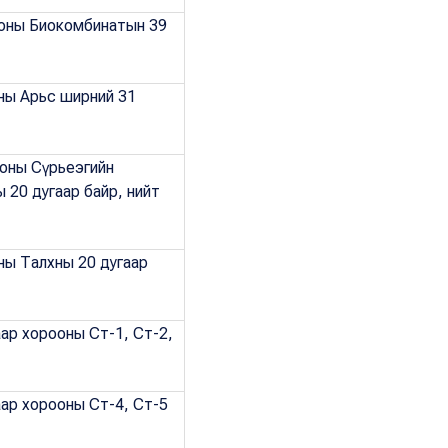
ооны Биокомбинатын 39
оны Арьс ширний 31
ооны Сүрьеэгийн
 20 дугаар байр, нийт
оны Талхны 20 дугаар
аар хорооны Ст-1, Ст-2,
аар хорооны Ст-4, Ст-5