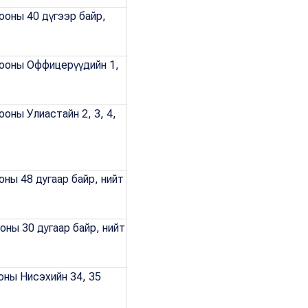
ооны 40 дүгээр байр,
рооны Оффицерүүдийн 1,
ооны Улиастайн 2, 3, 4,
оны 48 дугаар байр, нийт
оны 30 дугаар байр, нийт
ооны Нисэхийн 34, 35