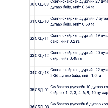
Сонгинохайрхан дүүргийн 27 дуг
30
СХД-09
дугаар байр, нийт 0,64 га
Сонгинохайрхан дүүргийн 7 дуга
31
СХД-10
дугаар байр, нийт 0,68 га
Сонгинохайрхан дүүргийн 19 дүг
32
СХД-11
байр, нийт 0,2 га
Сонгинохайрхан дүүргийн 20 дуг
33
СХД-12
байр, нийт 0,48 га
Сонгинохайрхан дүүргийн 22 дуг
34
СХД-13
2-36 дугаар байр, нийт 1,0 га
Сүхбаатар дүүргийн 10 дугаар х
35
СБД-01
байрлах 1, 2, 3, 4, 6, 9, 10 дугаа
Сүхбаатар дүүргийн 6 дугаар хо
36
СБД-03