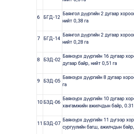
Баянгол дүүргийн 2 дугаар хороо
6
БГД-12
нийт 0,38 га
Баянгол дүүргийн 2 дугаар хороо
7
БГД-14
нийт 0,28 га
Баянзүрх дүүргийн 16 дугаар хор
8
БЗД-02
дугаар байр, нийт 0,51 га
Баянзүрх дүүргийн 8 дугаар хоро
9
БЗД-05
га
Баянзүрх дүүргийн 10 дугаар хоро
10
БЗД-06
хангамжийн ажилчдын байр, 0.31
Баянзүрх дүүргийн 11 дүгээр х
11
БЗД-07
сургуулийн багш, ажилчдын байр,