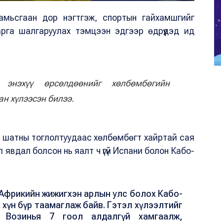
 амьсгаан дор нэгтгэж, спортын гайхамшгийг
арга шалгаруулах тэмцээн эдгээр өдрүүдэд ид
энэхүү өрсөлдөөнийг хөлбөмбөгийн
ан хүлээсэн билээ.
 шатны тоглолтуудаас хөлбөмбөгт хайртай сая
л явдал болсон нь яалт ч үгүй Испани болон Кабо-
Африкийн жижигхэн арлын улс болох Кабо-
ж хүн бүр таамаглаж байв. Гэтэл хүлээлтийг
ч Возинья 7 гоол алдалгүй хамгаалж,