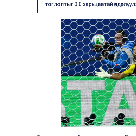
тоглолтыг 0:0 харьцаатай өндөрлүүл