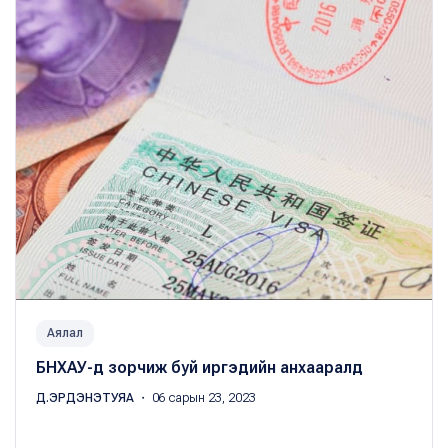
Аялал
БНХАУ-д зорчиж буй иргэдийн анхааралд
Д.ЭРДЭНЭТУЯА
・ 06 сарын 23, 2023