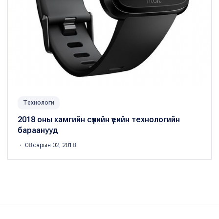
Технологи
2018 оны хамгийн сүүлийн үеийн технологийн
бараанууд
・ 08 сарын 02, 2018