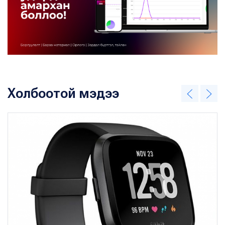
Холбоотой мэдээ