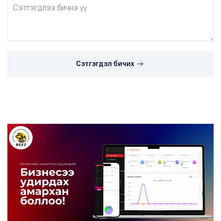
Сэтгэгдэл бичих