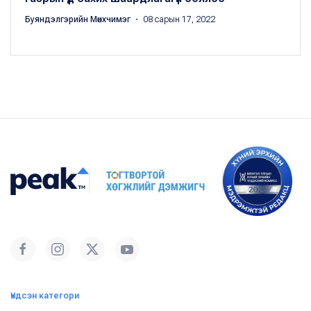
Буяндэлгэрийн Мөнхчимэг
・ 08 сарын 17, 2022
Үндсэн категори