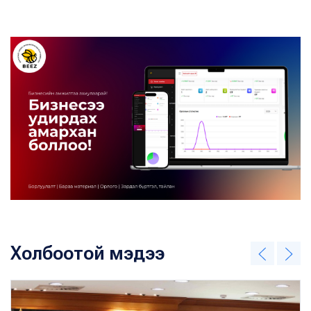
Холбоотой мэдээ