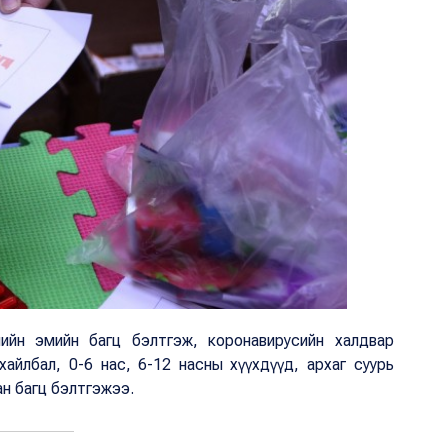
ийн эмийн багц бэлтгэж, коронавирусийн халдвар
айлбал, 0-6 нас, 6-12 насны хүүхдүүд, архаг суурь
ан багц бэлтгэжээ.