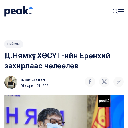
Нийгэм
Д.Нямхүүг ХӨСҮТ-ийн Ерөнхий
захирлаас чөлөөлөв
Б.Баясгалан
01 сарын 21, 2021