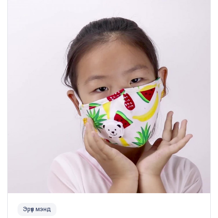
Эрүүл мэнд