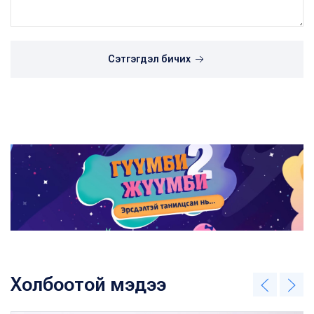
Сэтгэгдэл бичих
Холбоотой мэдээ