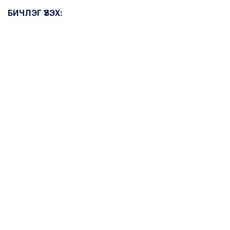
БИЧЛЭГ ҮЗЭХ: