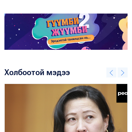
Холбоотой мэдээ