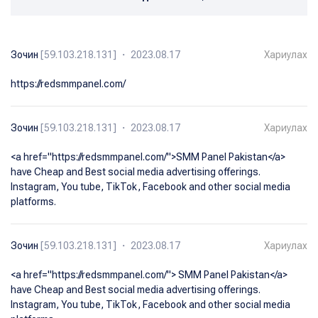
Зочин
[59.103.218.131] ・ 2023.08.17
Хариулах
https://redsmmpanel.com/
Зочин
[59.103.218.131] ・ 2023.08.17
Хариулах
<a href="https://redsmmpanel.com/">SMM Panel Pakistan</a>
have Cheap and Best social media advertising offerings.
Instagram, You tube, TikTok, Facebook and other social media
platforms.
Зочин
[59.103.218.131] ・ 2023.08.17
Хариулах
<a href="https://redsmmpanel.com/"> SMM Panel Pakistan</a>
have Cheap and Best social media advertising offerings.
Instagram, You tube, TikTok, Facebook and other social media