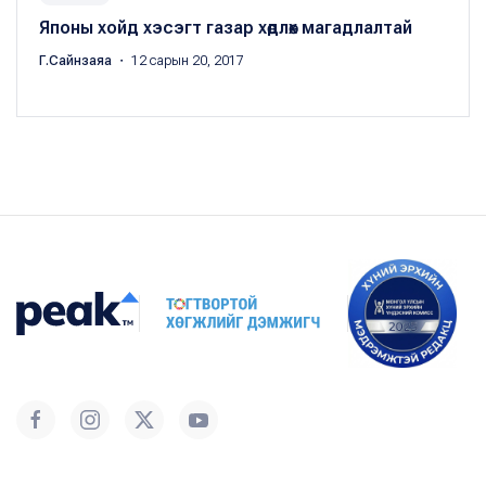
Японы хойд хэсэгт газар хөдлөх магадлалтай
Г.Сайнзаяа
・ 12 сарын 20, 2017