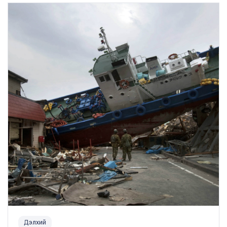
Дэлхий