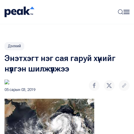
Дэлхий
Энэтхэгт нэг сая гаруй хүнийг
нүүлгэн шилжүүлжээ
05 сарын 03, 2019